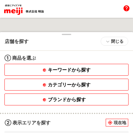
help
店舗を探す
閉じる
① 商品を選ぶ
キーワードから探す
カテゴリーから探す
ブランドから探す
② 表示エリアを探す
現在地
my_location
Powered
by GOGA