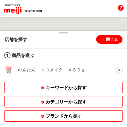
help
店舗を探す
閉じる
① 商品を選ぶ
かんたん トロメイク ４００ｇ
キーワードから探す
カテゴリーから探す
ブランドから探す
Powered
by GOGA