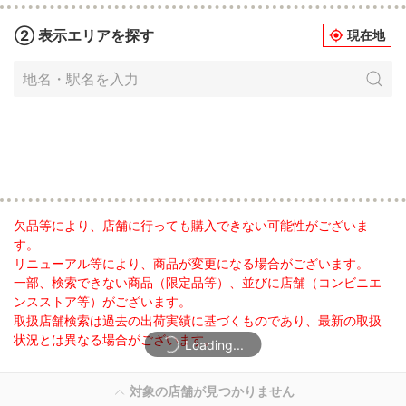
② 表示エリアを探す
現在地
my_location
欠品等により、店舗に行っても購入できない可能性がございま
す。
リニューアル等により、商品が変更になる場合がございます。
一部、検索できない商品（限定品等）、並びに店舗（コンビニエ
ンスストア等）がございます。
取扱店舗検索は過去の出荷実績に基づくものであり、最新の取扱
状況とは異なる場合がございます。
Loading...
対象の店舗が見つかりません