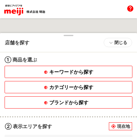
help
店舗を探す
閉じる
① 商品を選ぶ
キーワードから探す
カテゴリーから探す
ブランドから探す
② 表示エリアを探す
現在地
my_location
Powered
by GOGA